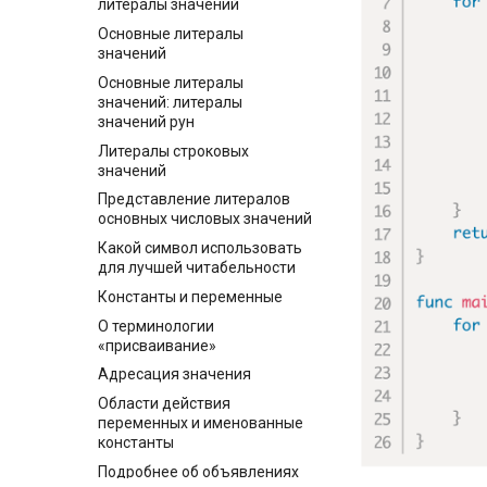
литералы значений
Основные литералы
значений
Основные литералы
значений: литералы
значений рун
Литералы строковых
значений
Представление литералов
основных числовых значений
Какой символ использовать
для лучшей читабельности
Константы и переменные
О терминологии
«присваивание»
Адресация значения
Области действия
переменных и именованные
константы
Подробнее об объявлениях