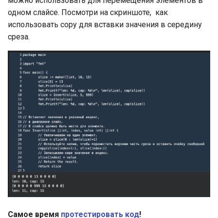
можно использовать для перемещения элементов в
одном слайсе. Посмотри на скриншоте, как
использовать copy для вставки значения в середину
среза.
Самое время
протестировать код
!