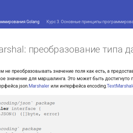
раммирования Golang
Курс 3. Основные принципы программиров
rshal: преобразование типа 
м не преобразовывать значение поля как есть, а предоста
ое значение для маршалинга. Это может быть достигнуто 
рфейса json.
Marshaler
или интерфейса encoding.
TextMarshal