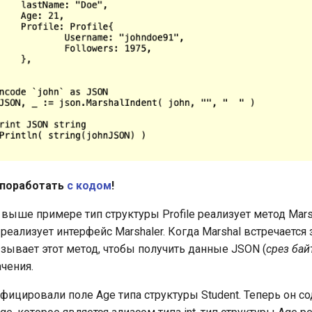
поработать
с кодом
!
выше примере тип структуры Profile реализует метод Mar
реализует интерфейс Marshaler. Когда Marshal встречается 
ызывает этот метод, чтобы получить данные JSON (
срез бай
чения.
ицировали поле Age типа структуры Student. Теперь он с