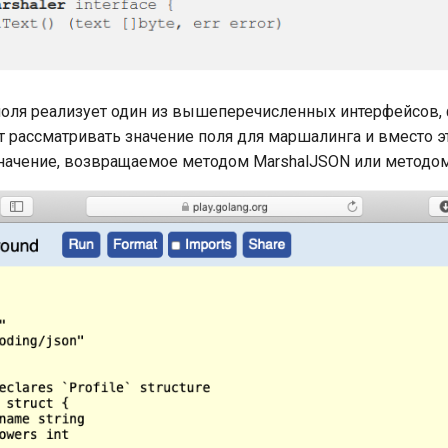
поля реализует один из вышеперечисленных интерфейсов,
ет рассматривать значение поля для маршалинга и вместо э
начение, возвращаемое методом MarshalJSON или методом 