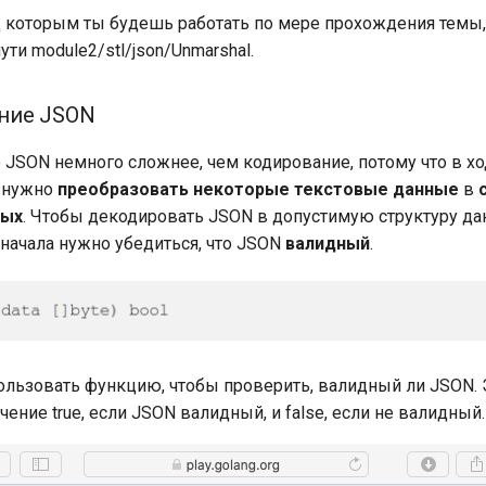
д которым ты будешь работать по мере прохождения темы
ути module2/stl/json/Unmarshal.
ние JSON
JSON немного сложнее, чем кодирование, потому что в х
 нужно
преобразовать некоторые текстовые данные
в
ных
. Чтобы декодировать JSON в допустимую структуру да
 сначала нужно убедиться, что JSON
валидный
.
ьзовать функцию, чтобы проверить, валидный ли JSON. 
ение true, если JSON валидный, и false, если не валидный.