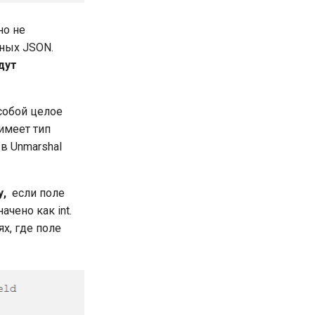
но не
нных JSON.
дут
собой целое
имеет тип
в Unmarshal
у
,
если поле
чено как int.
ях, где поле