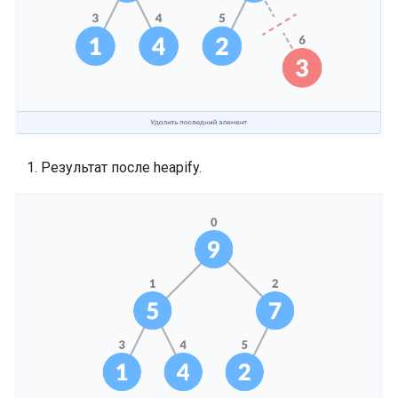
Результат после heapify.